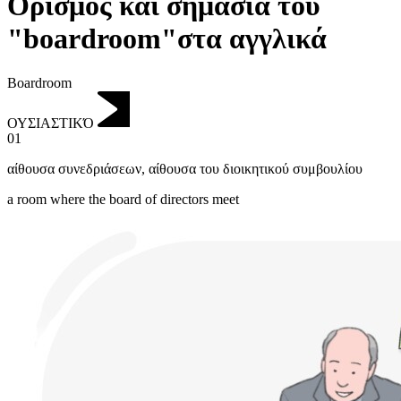
Ορισμός και σημασία του
"boardroom"στα αγγλικά
Boardroom
ΟΥΣΙΑΣΤΙΚΌ
01
αίθουσα συνεδριάσεων
,
αίθουσα του διοικητικού συμβουλίου
a room where the board of directors meet