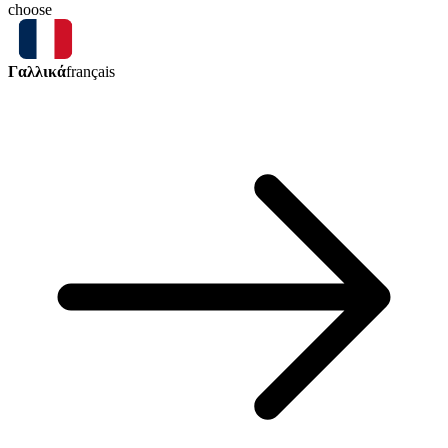
choose
Γαλλικά
français