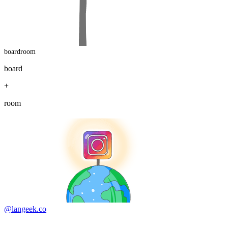
boardroom
board
+
room
@langeek.co