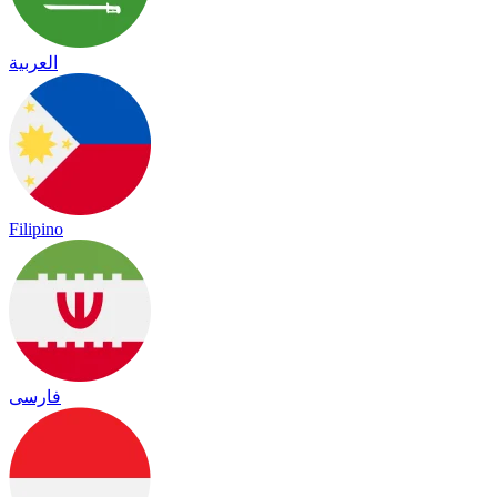
العربية
Filipino
فارسی