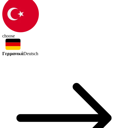
choose
Γερμανικά
Deutsch