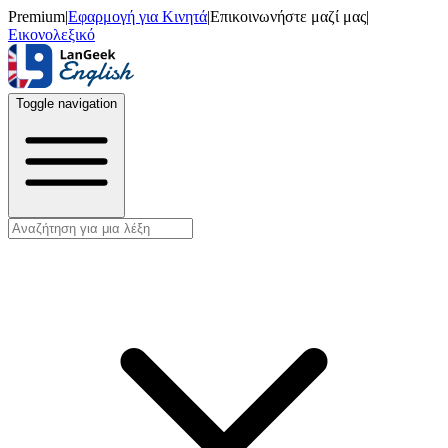
Premium
|
Εφαρμογή για Κινητά
|
Επικοινωνήστε μαζί μας
|
Εικονολεξικό
Toggle navigation