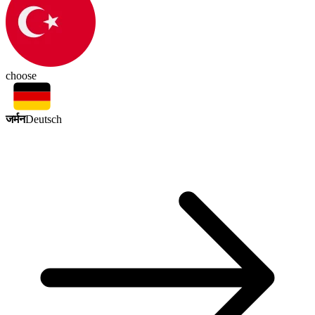
choose
जर्मन
Deutsch