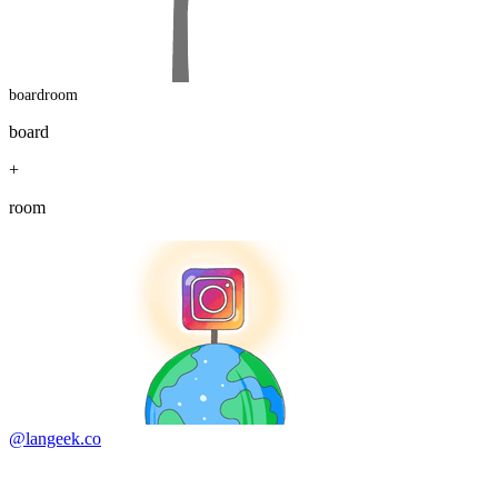
boardroom
board
+
room
@langeek.co