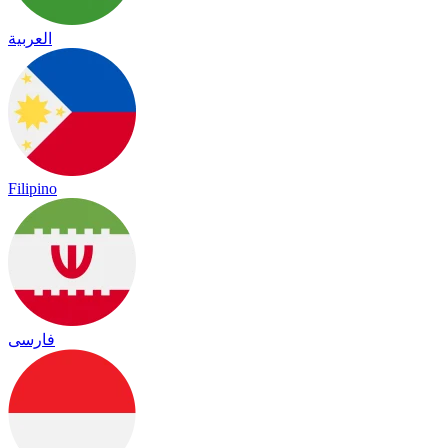
العربية
Filipino
فارسی