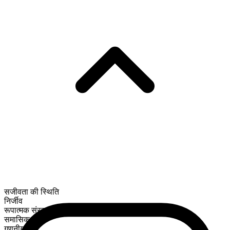
सजीवता की स्थिति
निर्जीव
रूपात्मक संरचना
समासिक
गणनीय