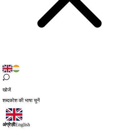
खोजें
शब्दकोश की भाषा चुनें
अंग्रेज़ी
English