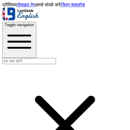
प्रीमियम
|
मोबाइल ऐप
|
हमसे संपर्क करें
|
चित्र शब्दकोश
Toggle navigation