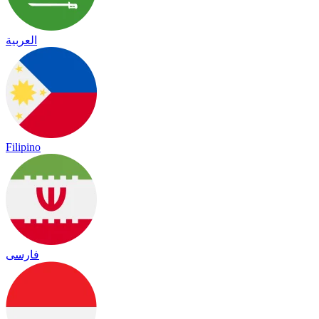
العربية
Filipino
فارسی