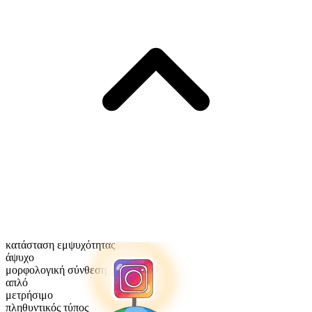
κατάσταση εμψυχότητας
άψυχο
μορφολογική σύνθεση
απλό
μετρήσιμο
πληθυντικός τύπος