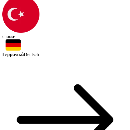
choose
Γερμανικά
Deutsch