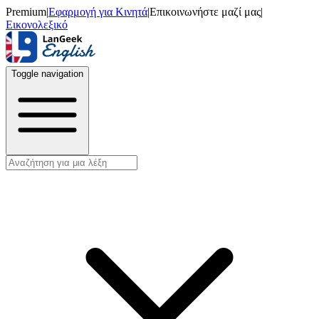
Premium
|
Εφαρμογή για Κινητά
|
Επικοινωνήστε μαζί μας
|
Εικονολεξικό
Toggle navigation