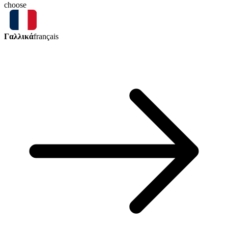
choose
Γαλλικά
français