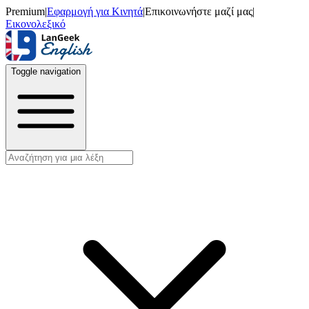
Premium
|
Εφαρμογή για Κινητά
|
Επικοινωνήστε μαζί μας
|
Εικονολεξικό
Toggle navigation