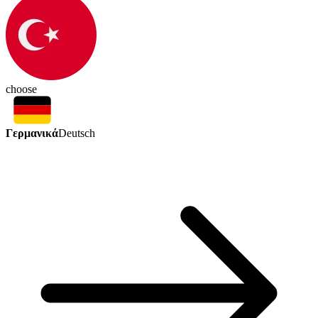
choose
Γερμανικά
Deutsch