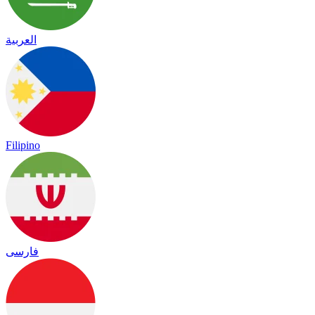
العربية
Filipino
فارسی