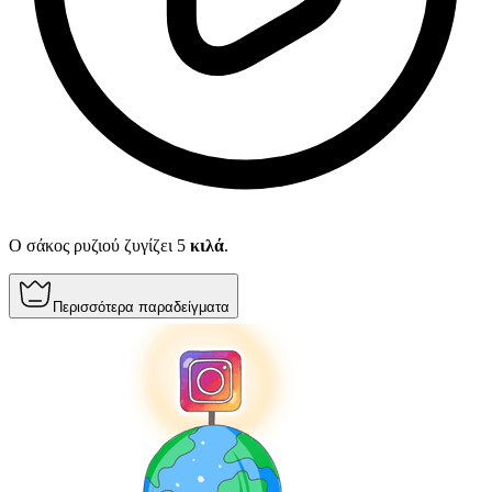
Ο σάκος ρυζιού ζυγίζει 5
κιλά
.
Περισσότερα παραδείγματα