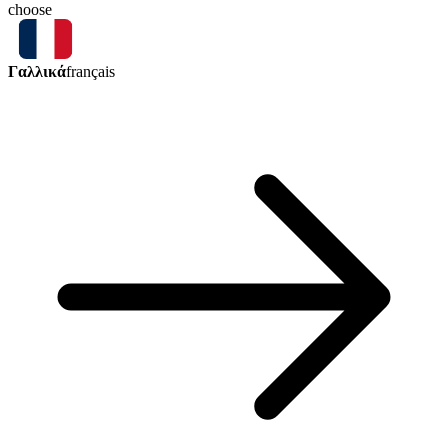
choose
Γαλλικά
français