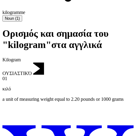
kilogramme
Noun
(
1
)
Ορισμός και σημασία του
"kilogram"στα αγγλικά
Kilogram
ΟΥΣΙΑΣΤΙΚΌ
01
κιλό
a unit of measuring weight equal to 2.20 pounds or 1000 grams