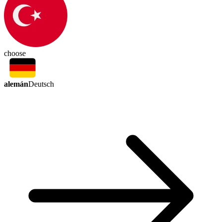
choose
alemán
Deutsch