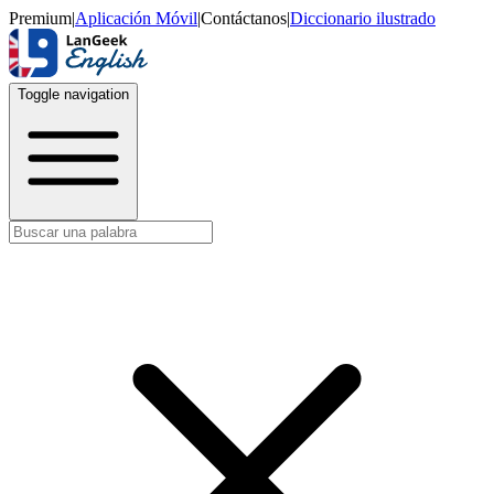
Premium
|
Aplicación Móvil
|
Contáctanos
|
Diccionario ilustrado
Toggle navigation