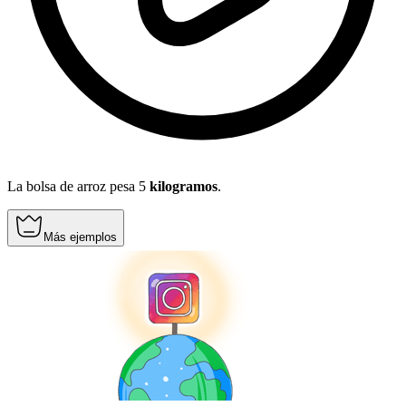
La bolsa de arroz pesa 5
kilogramos
.
Más ejemplos