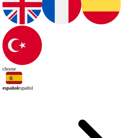
choose
español
español