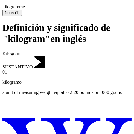
kilogramme
Noun
(
1
)
Definición y significado de
"kilogram"en inglés
Kilogram
SUSTANTIVO
01
kilogramo
a unit of measuring weight equal to 2.20 pounds or 1000 grams