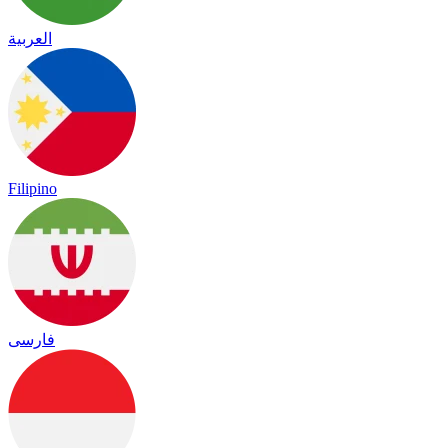
العربية
Filipino
فارسی