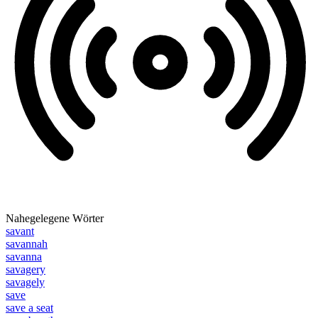
Nahegelegene Wörter
savant
savannah
savanna
savagery
savagely
save
save a seat