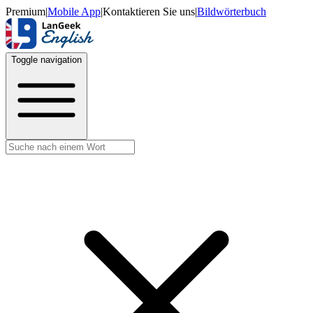
Premium
|
Mobile App
|
Kontaktieren Sie uns
|
Bildwörterbuch
Toggle navigation