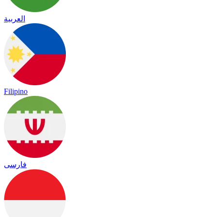
العربية
Filipino
فارسی