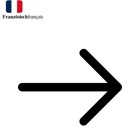
Französisch
français