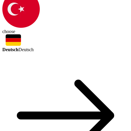
choose
Deutsch
Deutsch