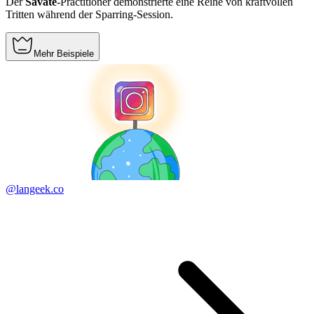
Der
Savate
-Practitioner demonstrierte eine Reihe von kraftvollen
Tritten während der Sparring-Session.
Mehr Beispiele
@langeek.co