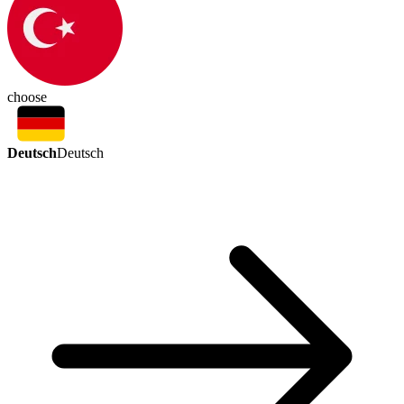
choose
Deutsch
Deutsch