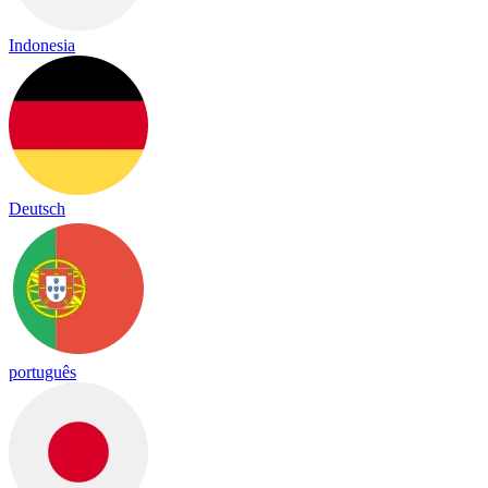
Indonesia
Deutsch
português