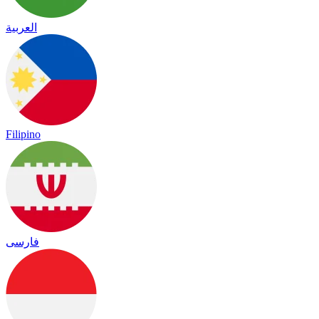
العربية
Filipino
فارسی