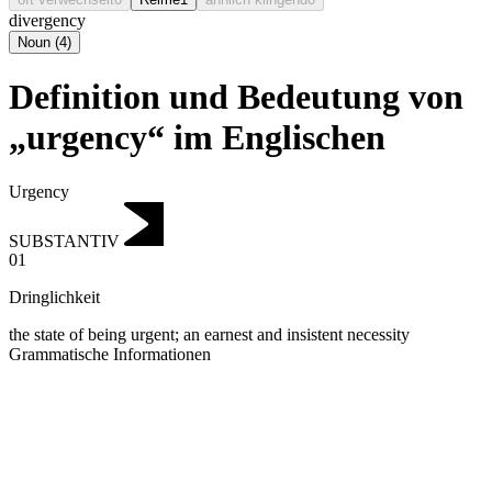
divergency
Noun
(
4
)
Definition und Bedeutung von
„urgency“ im Englischen
Urgency
SUBSTANTIV
01
Dringlichkeit
the state of being urgent; an earnest and insistent necessity
Grammatische Informationen