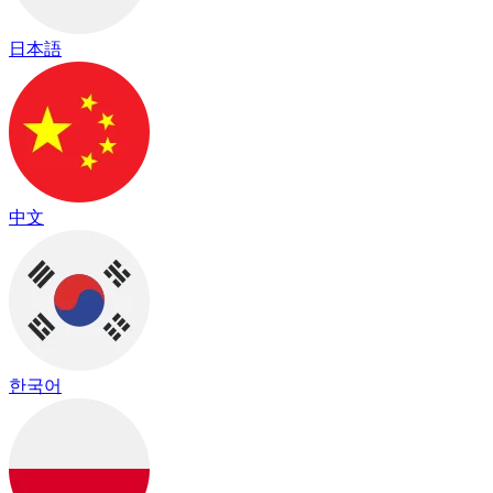
日本語
中文
한국어