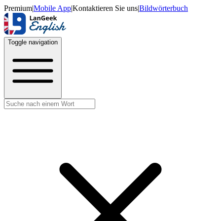
Premium
|
Mobile App
|
Kontaktieren Sie uns
|
Bildwörterbuch
Toggle navigation