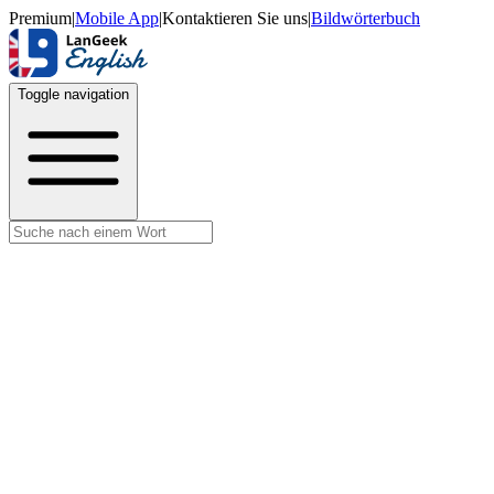
Premium
|
Mobile App
|
Kontaktieren Sie uns
|
Bildwörterbuch
Toggle navigation