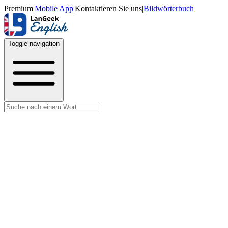
Premium
|
Mobile App
|
Kontaktieren Sie uns
|
Bildwörterbuch
Toggle navigation