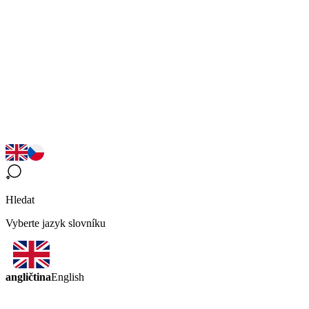
Hledat
Vyberte jazyk slovníku
angličtina
English