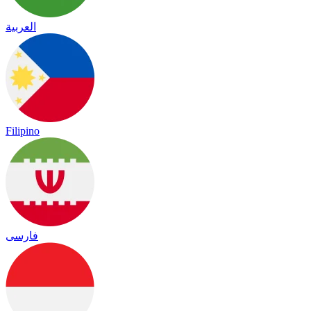
العربية
Filipino
فارسی