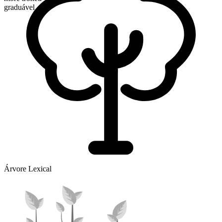
graduável
Árvore Lexical