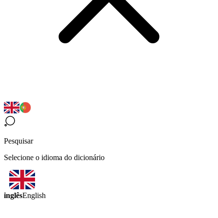
Pesquisar
Selecione o idioma do dicionário
inglês
English