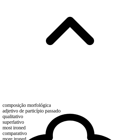
composição morfológica
adjetivo de particípio passado
qualitativo
superlativo
most ironed
comparativo
more ironed