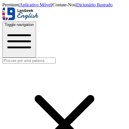
Premium
|
Aplicativo Móvel
|
Contate-Nos
|
Dicionário Ilustrado
Toggle navigation