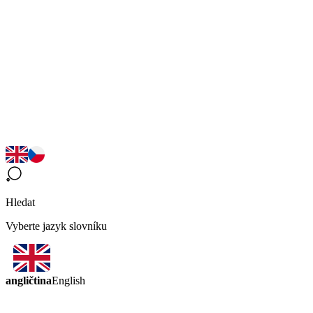
Hledat
Vyberte jazyk slovníku
angličtina
English