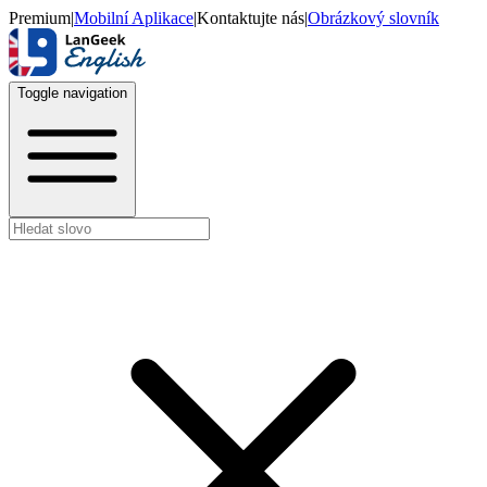
Premium
|
Mobilní Aplikace
|
Kontaktujte nás
|
Obrázkový slovník
Toggle navigation