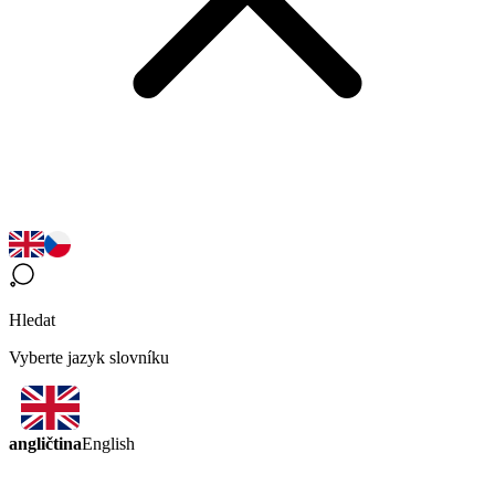
Hledat
Vyberte jazyk slovníku
angličtina
English