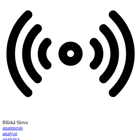
Blízká Slova
anamnesis
analyze
analytics