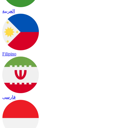
العربية
Filipino
فارسی