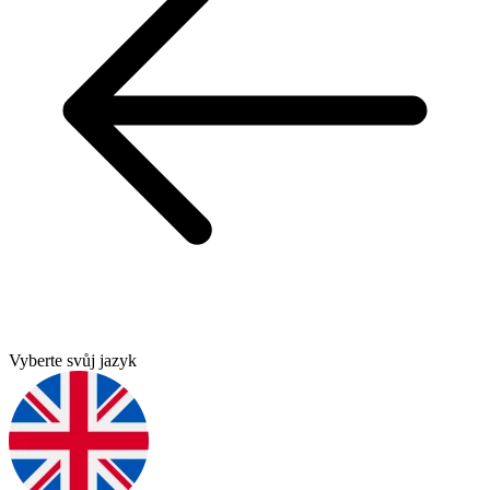
Vyberte svůj jazyk