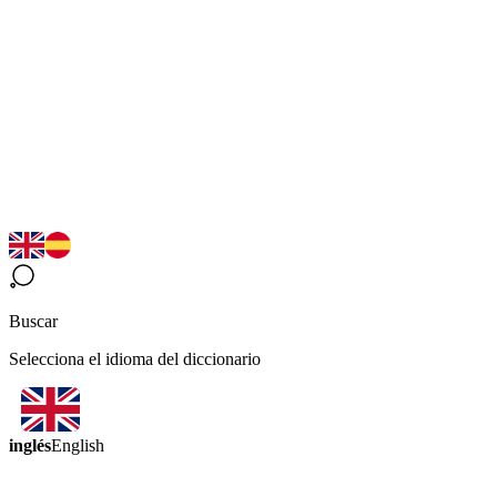
Buscar
Selecciona el idioma del diccionario
inglés
English