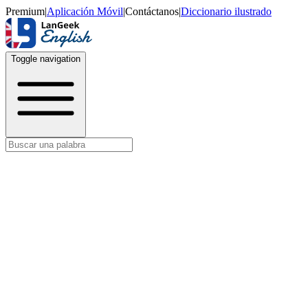
Premium
|
Aplicación Móvil
|
Contáctanos
|
Diccionario ilustrado
Toggle navigation