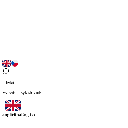
Hledat
Vyberte jazyk slovníku
angličtina
English