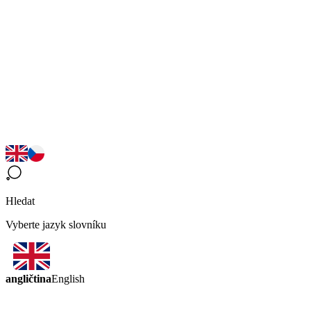
Hledat
Vyberte jazyk slovníku
angličtina
English