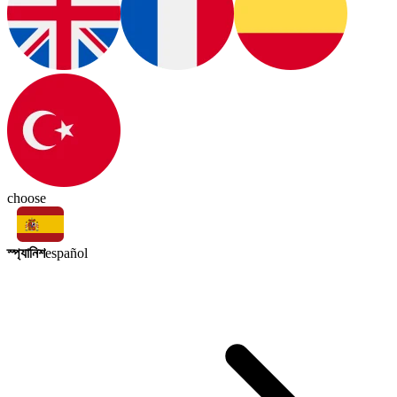
choose
স্প্যানিশ
español