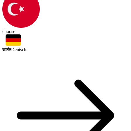
choose
জার্মান
Deutsch