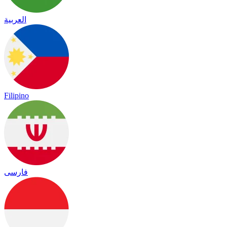
العربية
Filipino
فارسی