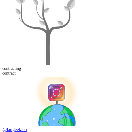
contract
ing
contract
@langeek.co