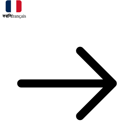
ফরাসি
français