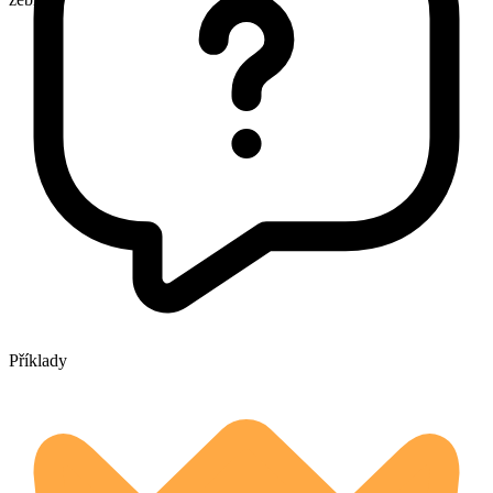
Příklady