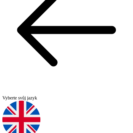
Vyberte svůj jazyk