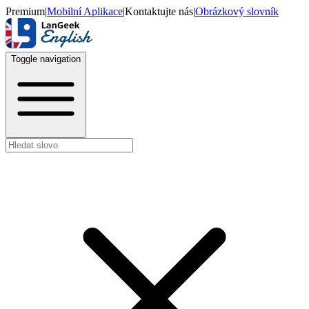
Premium
|
Mobilní Aplikace
|
Kontaktujte nás
|
Obrázkový slovník
Toggle navigation