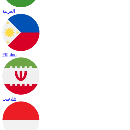
العربية
Filipino
فارسی