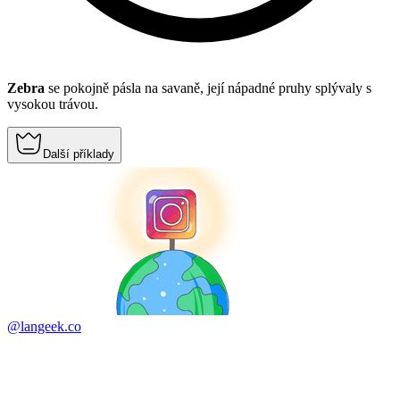
Zebra
se pokojně pásla na savaně, její nápadné pruhy splývaly s
vysokou trávou.
Další příklady
@langeek.co