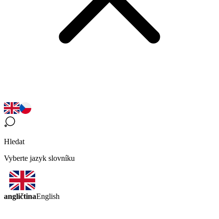
Hledat
Vyberte jazyk slovníku
angličtina
English