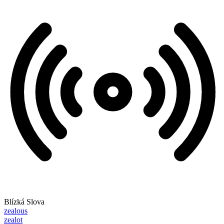
Blízká Slova
zealous
zealot