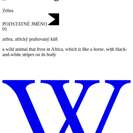
Zebra
PODSTATNÉ JMÉNO
01
zebra
,
africký pruhovaný kůň
a wild animal that lives in Africa, which is like a horse, with black-
and-white stripes on its body