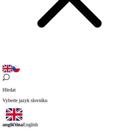
Hledat
Vyberte jazyk slovníku
angličtina
English