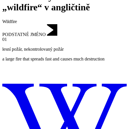
„wildfire“ v angličtině
Wildfire
PODSTATNÉ JMÉNO
01
lesní požár
,
nekontrolovaný požár
a large fire that spreads fast and causes much destruction