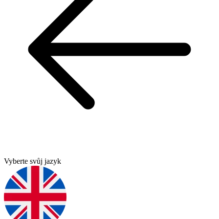
Vyberte svůj jazyk