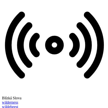
Blízká Slova
wilderness
wildebeest