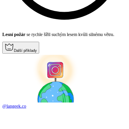
Lesní požár
se rychle šířil suchým lesem kvůli silnému větru.
Další příklady
@langeek.co