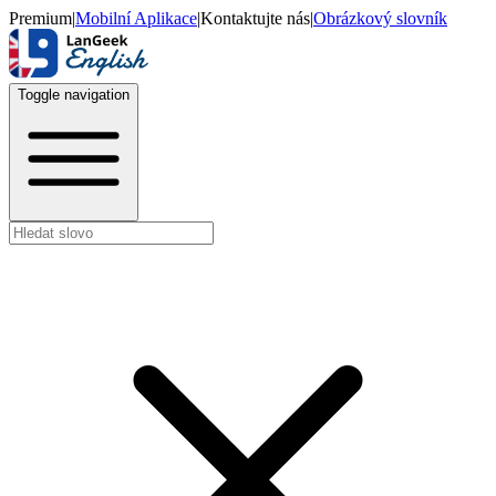
Premium
|
Mobilní Aplikace
|
Kontaktujte nás
|
Obrázkový slovník
Toggle navigation