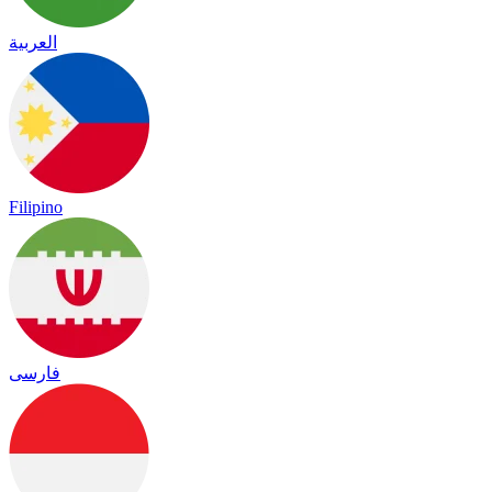
العربية
Filipino
فارسی