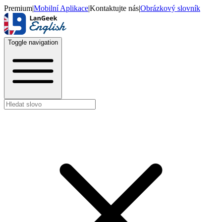
Premium
|
Mobilní Aplikace
|
Kontaktujte nás
|
Obrázkový slovník
Toggle navigation