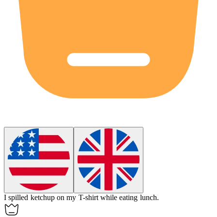
I spilled ketchup on my
T-shirt
while eating lunch.