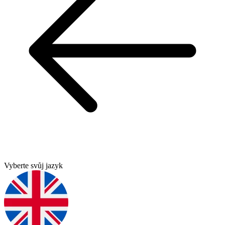
Vyberte svůj jazyk