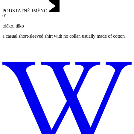
PODSTATNÉ JMÉNO
01
tričko
,
tílko
a casual short-sleeved shirt with no collar, usually made of cotton