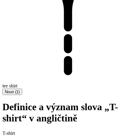
tee shirt
Noun
(
1
)
Definice a význam slova „T-
shirt“ v angličtině
T-shirt