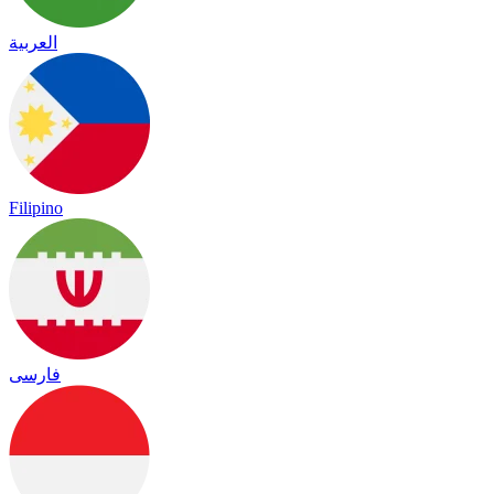
العربية
Filipino
فارسی