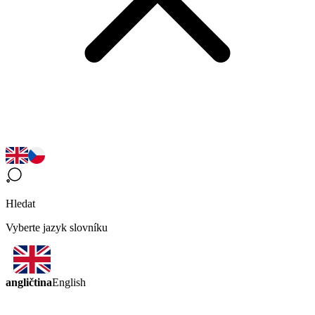
Hledat
Vyberte jazyk slovníku
angličtina
English