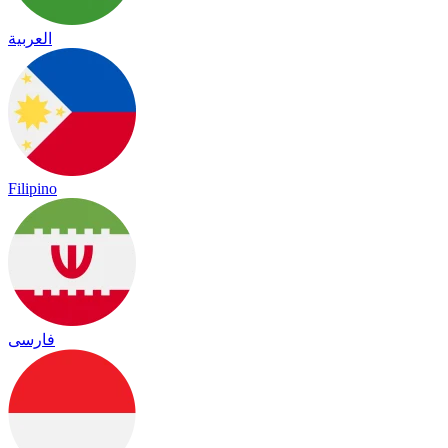
العربية
Filipino
فارسی