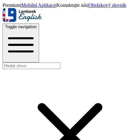
Premium
|
Mobilní Aplikace
|
Kontaktujte nás
|
Obrázkový slovník
Toggle navigation