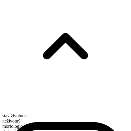
stav životnosti
neživotný
morfologické složení