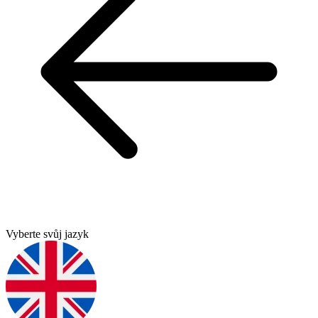
Vyberte svůj jazyk