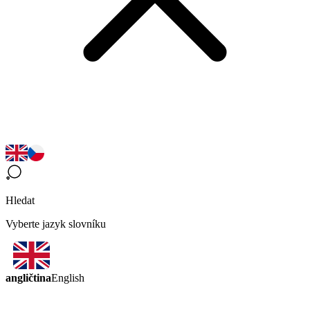
Hledat
Vyberte jazyk slovníku
angličtina
English