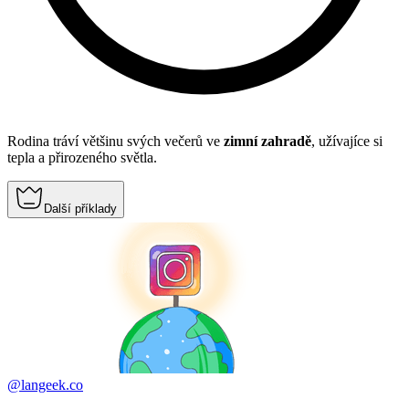
Rodina tráví většinu svých večerů ve
zimní zahradě
, užívajíce si
tepla a přirozeného světla.
Další příklady
@langeek.co