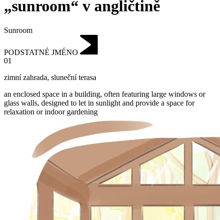
„sunroom“ v angličtině
Sunroom
PODSTATNÉ JMÉNO
01
zimní zahrada
,
sluneční terasa
an enclosed space in a building, often featuring large windows or
glass walls, designed to let in sunlight and provide a space for
relaxation or indoor gardening