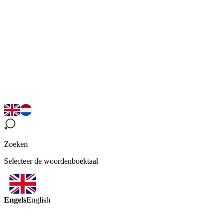
Zoeken
Selecteer de woordenboektaal
Engels
English