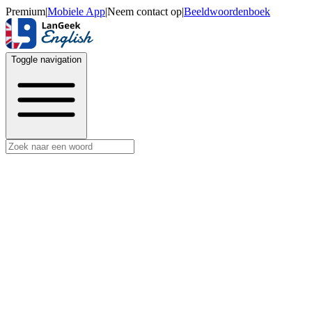
Premium
|
Mobiele App
|
Neem contact op
|
Beeldwoordenboek
Toggle navigation