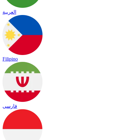
العربية
Filipino
فارسی