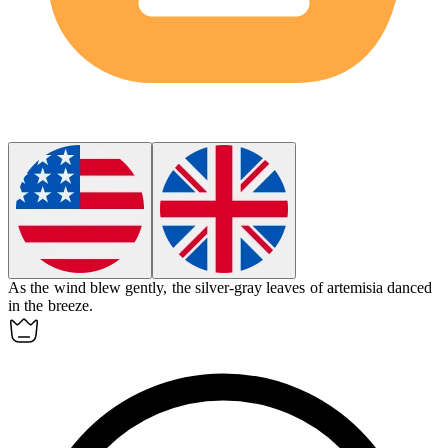
As the wind blew gently, the silver-gray leaves of
artemisia
danced
in the breeze.