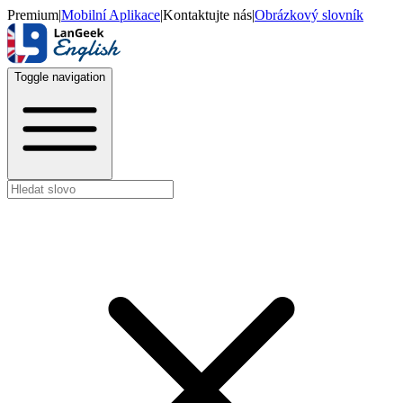
Premium
|
Mobilní Aplikace
|
Kontaktujte nás
|
Obrázkový slovník
Toggle navigation