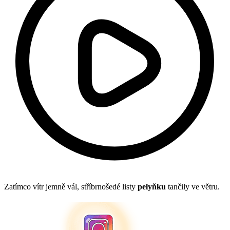
Zatímco vítr jemně vál, stříbrnošedé listy
pelyňku
tančily ve větru.