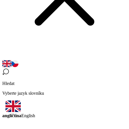
Hledat
Vyberte jazyk slovníku
angličtina
English