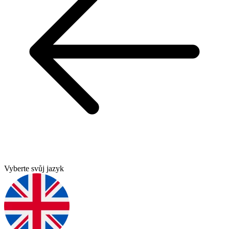
Vyberte svůj jazyk