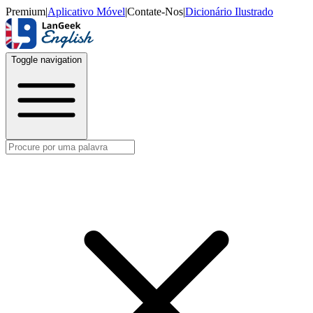
Premium
|
Aplicativo Móvel
|
Contate-Nos
|
Dicionário Ilustrado
Toggle navigation