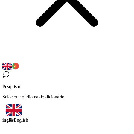
Pesquisar
Selecione o idioma do dicionário
inglês
English