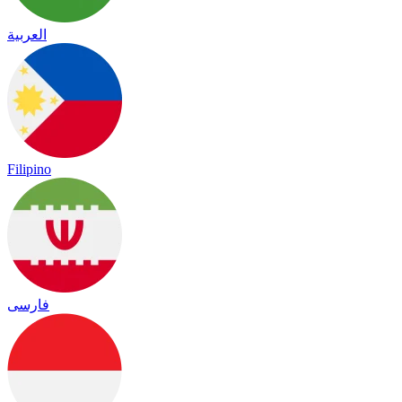
العربية
Filipino
فارسی