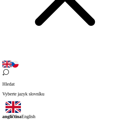
Hledat
Vyberte jazyk slovníku
angličtina
English