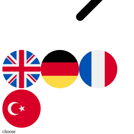
choose