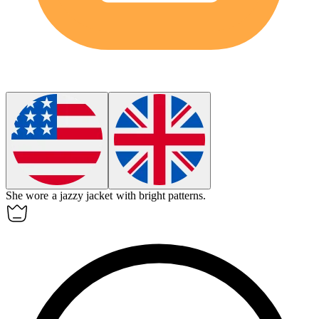
She wore a
jazzy
jacket with bright patterns.