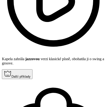
Kapela zahrála
jazzovou
verzi klasické písně, obohatila ji o swing a
groove.
Další příklady