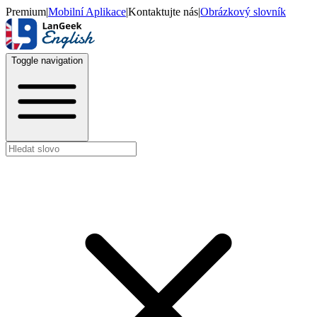
Premium
|
Mobilní Aplikace
|
Kontaktujte nás
|
Obrázkový slovník
Toggle navigation