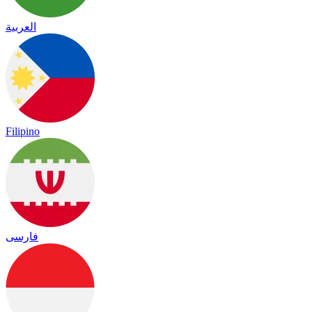
العربية
Filipino
فارسی