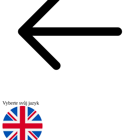
Vyberte svůj jazyk