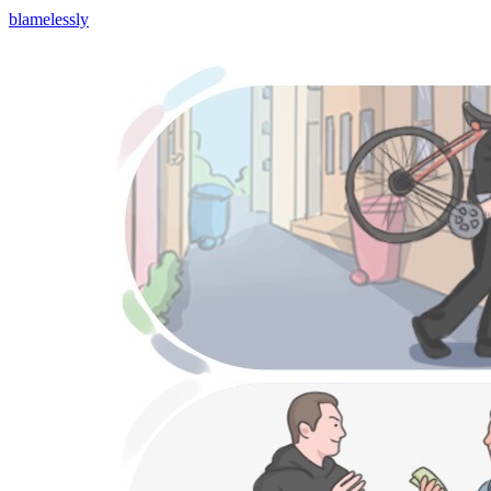
blamelessly