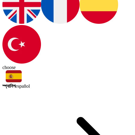
choose
স্প্যানিশ
español