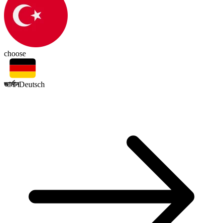
choose
জার্মান
Deutsch