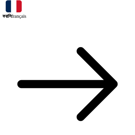
ফরাসি
français