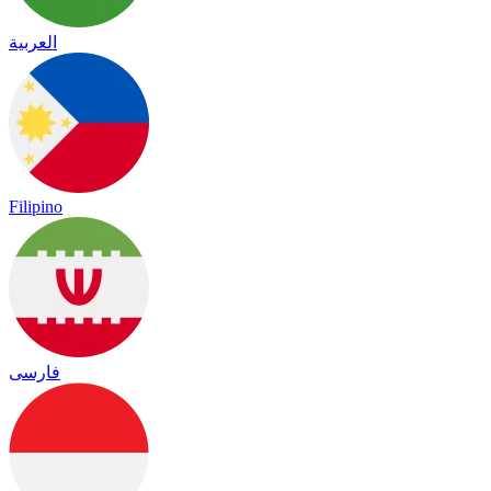
العربية
Filipino
فارسی