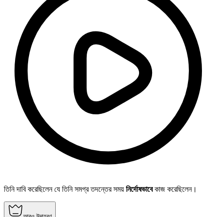
তিনি দাবি করেছিলেন যে তিনি সমগ্র তদন্তের সময়
নির্দোষভাবে
কাজ করেছিলেন।
আরও উদাহরণ