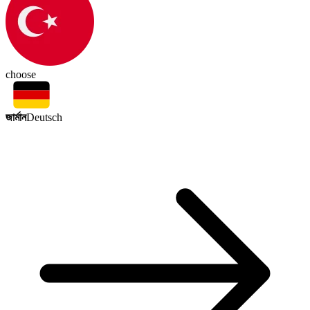
choose
জার্মান
Deutsch