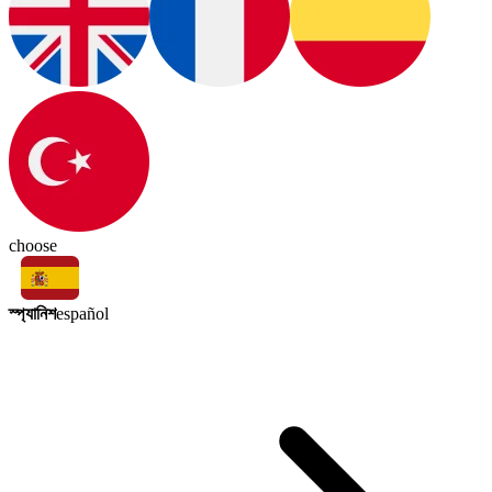
choose
স্প্যানিশ
español