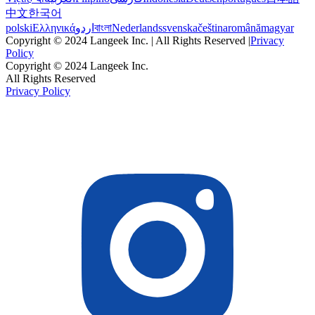
中文
한국어
polski
Ελληνικά
اردو
বাংলা
Nederlands
svenska
čeština
română
magyar
Copyright © 2024 Langeek Inc. | All Rights Reserved |
Privacy
Policy
Copyright © 2024 Langeek Inc.
All Rights Reserved
Privacy Policy