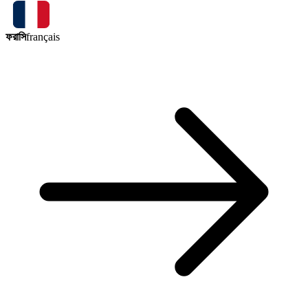
ফরাসি
français