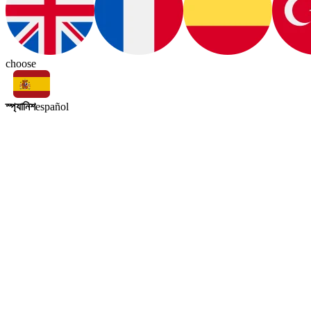
choose
স্প্যানিশ
español