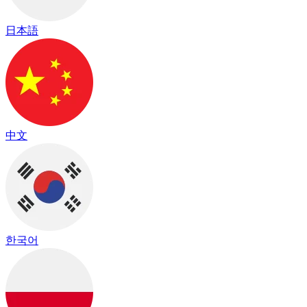
日本語
中文
한국어