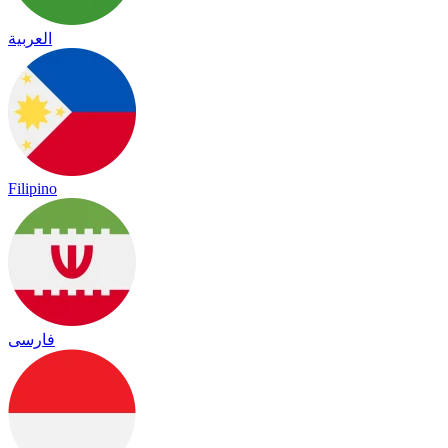
العربية
Filipino
فارسی