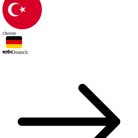
choose
জার্মান
Deutsch