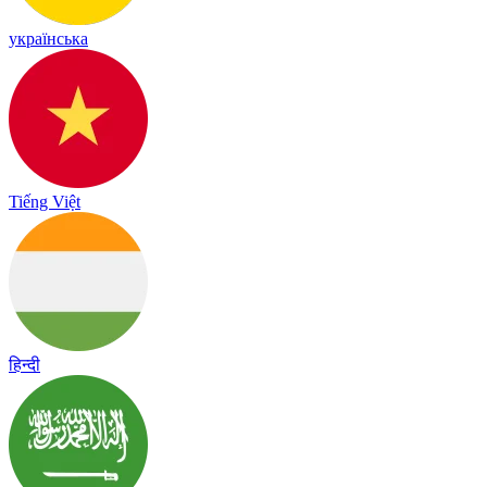
українська
Tiếng Việt
हिन्दी