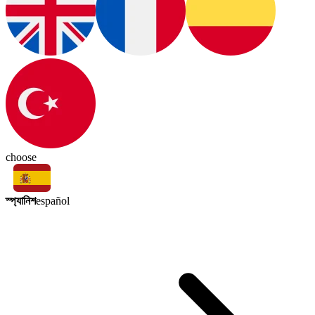
choose
স্প্যানিশ
español