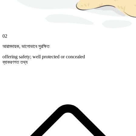
02
আরামদায়ক
,
ভালোভাবে সুরক্ষিত
offering safety; well protected or concealed
ব্যাকরণগত তথ্য