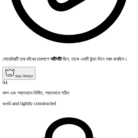
সোয়েটারটি তার কাঁধের চারপাশে
আঁটসাঁট
ছিল, তাকে একটি ঠান্ডা দিনে গরম রাখছিল।
আরও উদাহরণ
04
ভাল এবং শক্তভাবে নির্মিত
,
শক্তভাবে গঠিত
well and tightly constructed