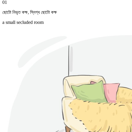
01
ছোটো নিভৃত কক্ষ
,
স্নিগ্ধ ছোটো কক্ষ
a small secluded room