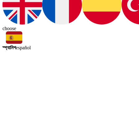
choose
স্প্যানিশ
español