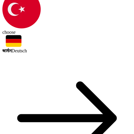
choose
জার্মান
Deutsch