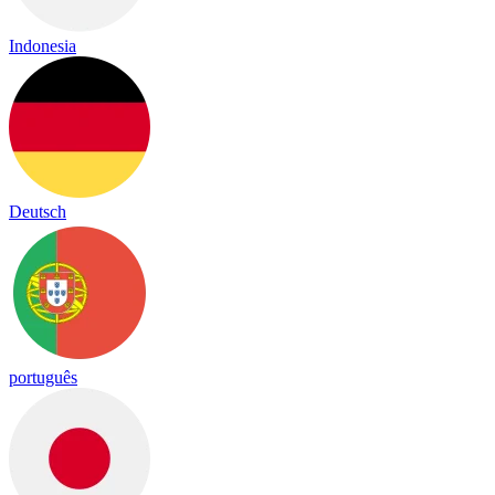
Indonesia
Deutsch
português