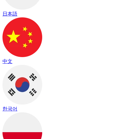
日本語
中文
한국어