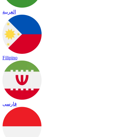
العربية
Filipino
فارسی