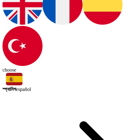
choose
স্প্যানিশ
español