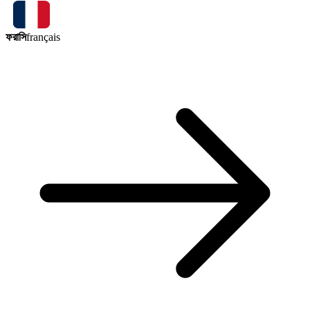
ফরাসি
français