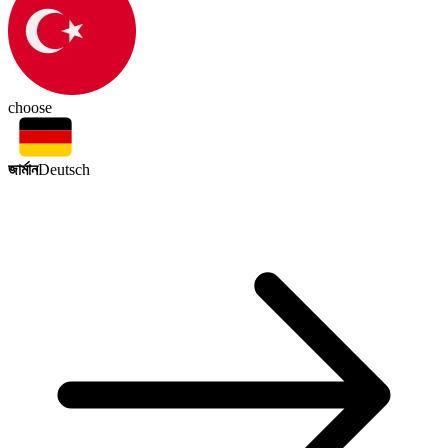
choose
জার্মান
Deutsch