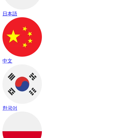
日本語
中文
한국어