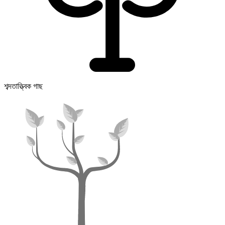
শব্দতাত্ত্বিক গাছ