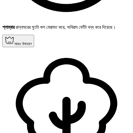
প্লাম্বার
রান্নাঘরের ফুটো কল মেরামত করে, অবিরাম ফোঁটা বন্ধ করে দিয়েছে।
আরও উদাহরণ