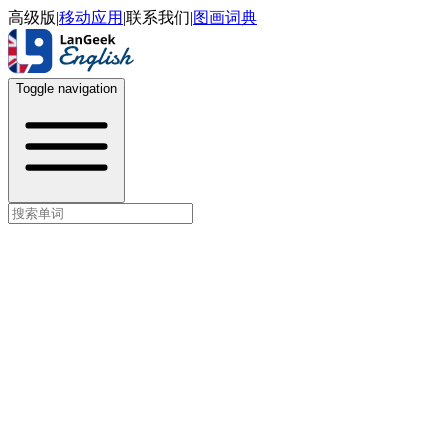
高级版
|
移动应用
|
联系我们
|
图画词典
Toggle navigation