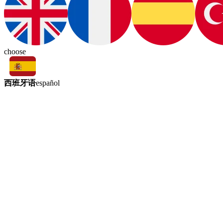
choose
西班牙语
español