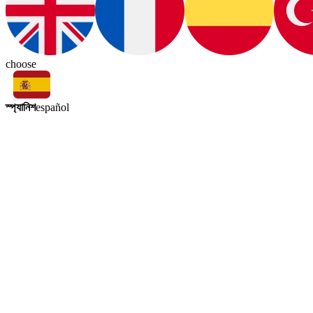
choose
স্প্যানিশ
español