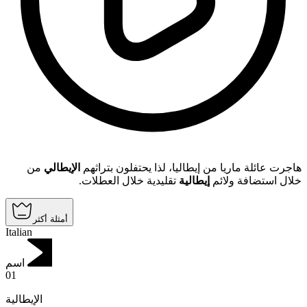
هاجرت عائلة ماريا من إيطاليا، لذا يحتفلون بتراثهم
الإيطالي
من
خلال استضافة ولائم
إيطالية
تقليدية خلال العطلات.
أمثلة أكثر
Italian
اسم
01
الإيطالية