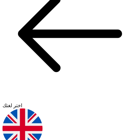
اختر لغتك