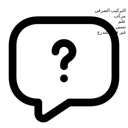
التركيب الصرفي
مركب
علم
نسبي
غير قابل للتدرج