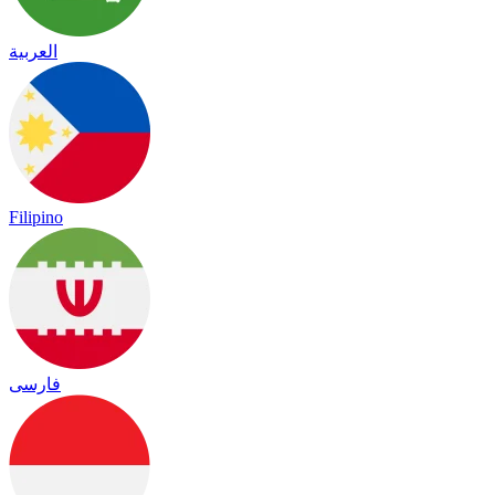
العربية
Filipino
فارسی