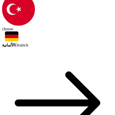
choose
الألمانية
Deutsch