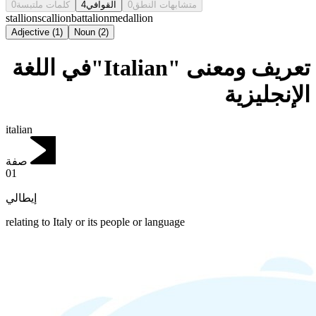
0
كلمات ملتبسة
4
القوافي
0
متشابهات النطق
stallion
scallion
battalion
medallion
Adjective
(
1
)
Noun
(
2
)
تعريف ومعنى "Italian"في اللغة
الإنجليزية
italian
صفة
01
إيطالي
relating to Italy or its people or language