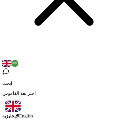
ابحث
اختر لغة القاموس
الإنجليزية
English