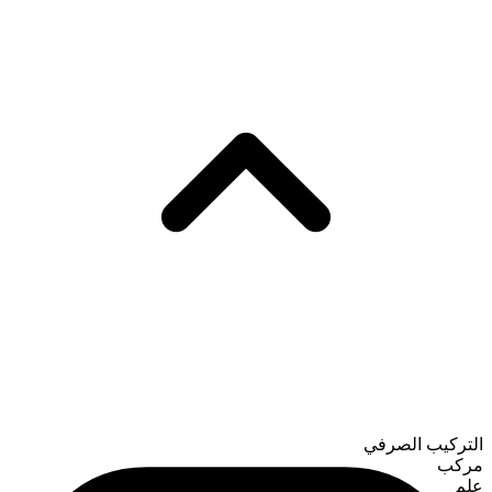
التركيب الصرفي
مركب
علم