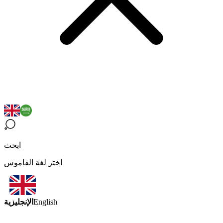
ابحث
اختر لغة القاموس
الإنجليزية
English