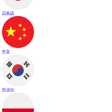
日本語
中文
한국어