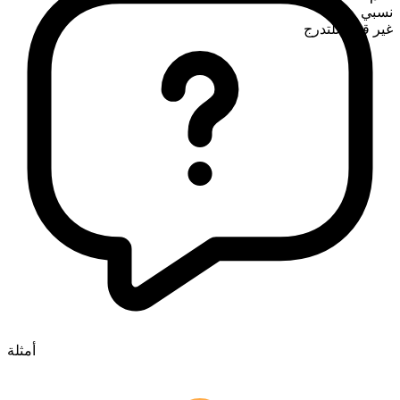
نسبي
غير قابل للتدرج
أمثلة