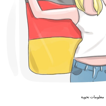
معلومات نحوية