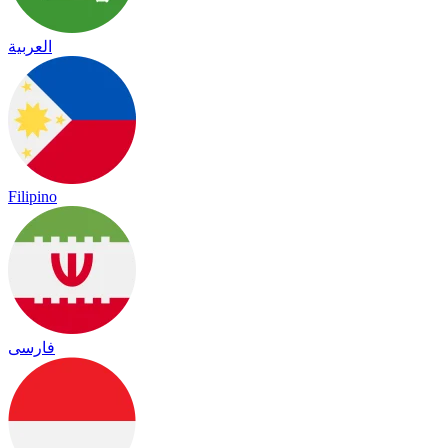
العربية
Filipino
فارسی