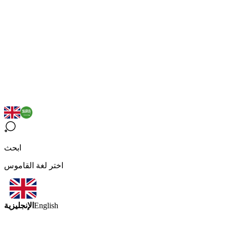
ابحث
اختر لغة القاموس
الإنجليزية
English