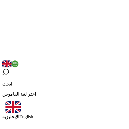
ابحث
اختر لغة القاموس
الإنجليزية
English