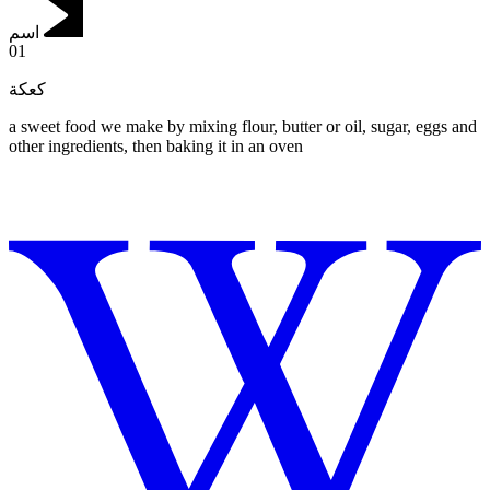
اسم
01
كعكة
a sweet food we make by mixing flour, butter or oil, sugar, eggs and
other ingredients, then baking it in an oven