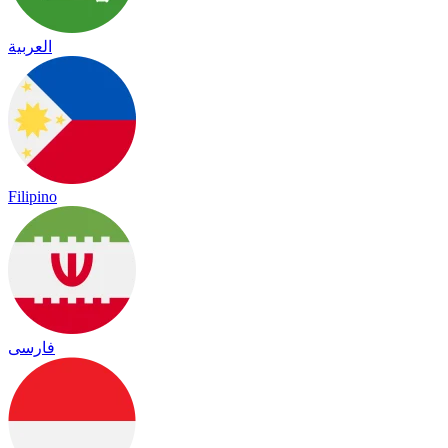
العربية
Filipino
فارسی