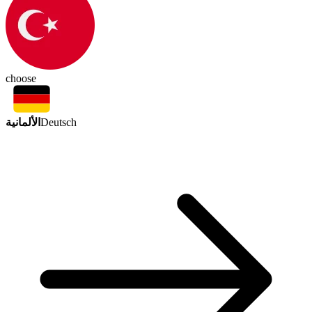
choose
الألمانية
Deutsch