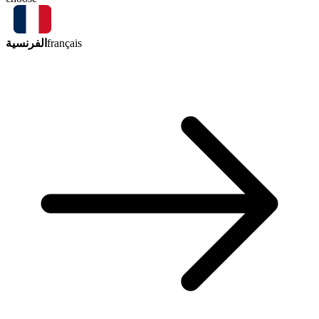
الفرنسية
français