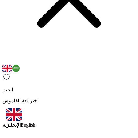
ابحث
اختر لغة القاموس
الإنجليزية
English