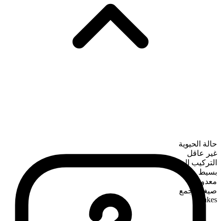
حالة الحيوية
غير عاقل
التركيب الصرفي
بسيط
معدود
صيغة الجمع
cakes