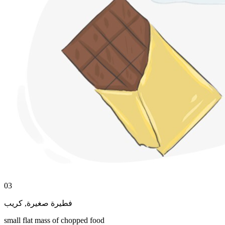
03
كريب
,
فطيرة صغيرة
small flat mass of chopped food