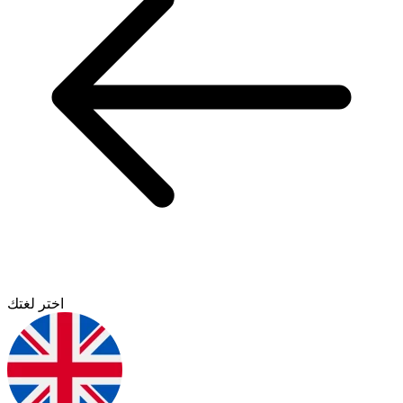
اختر لغتك