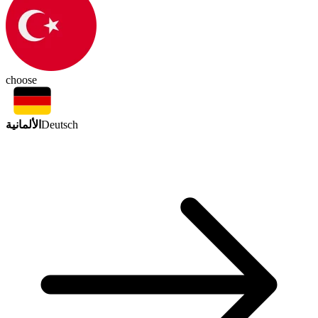
choose
الألمانية
Deutsch