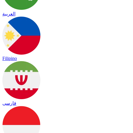
العربية
Filipino
فارسی