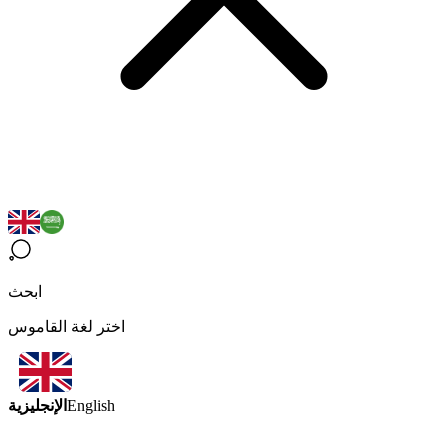
ابحث
اختر لغة القاموس
الإنجليزية
English