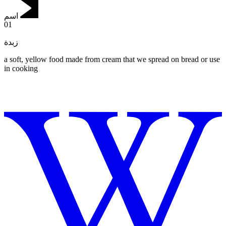
اسم
01
زبدة
a soft, yellow food made from cream that we spread on bread or use
in cooking