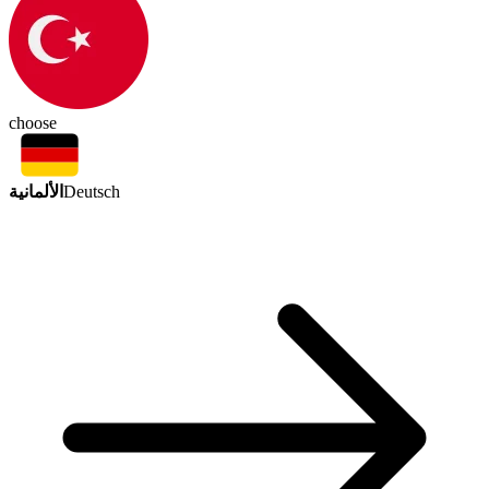
choose
الألمانية
Deutsch