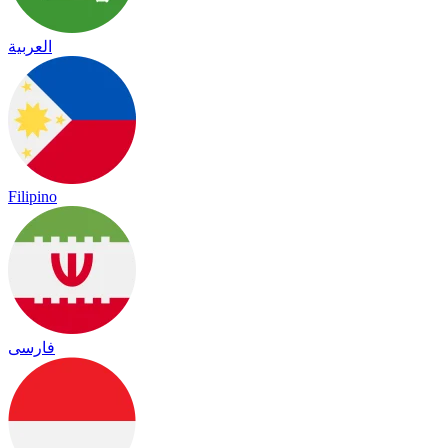
العربية
Filipino
فارسی