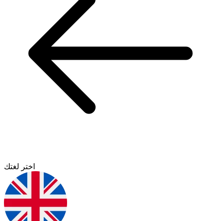
اختر لغتك