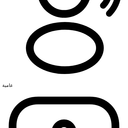
عامية