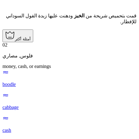
قمت بتحميص شريحة من
الخبز
ودهنت عليها زبدة الفول السوداني
للإفطار.
أمثلة أكثر
02
مصاري
,
فلوس
money, cash, or earnings
boodle
cabbage
cash