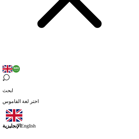
ابحث
اختر لغة القاموس
الإنجليزية
English