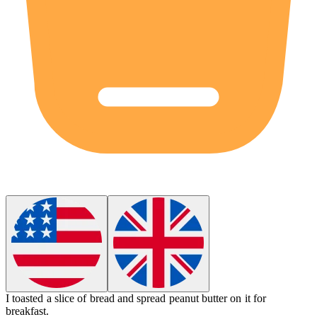
I toasted a slice of
bread
and spread peanut butter on it for
breakfast.