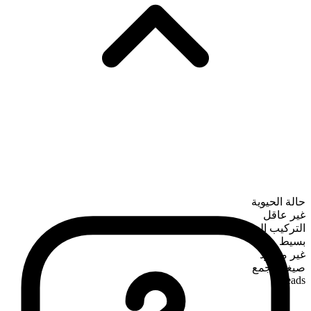
حالة الحيوية
غير عاقل
التركيب الصرفي
بسيط
غير معدود
صيغة الجمع
breads