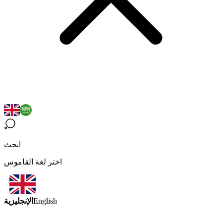
ابحث
اختر لغة القاموس
الإنجليزية
English