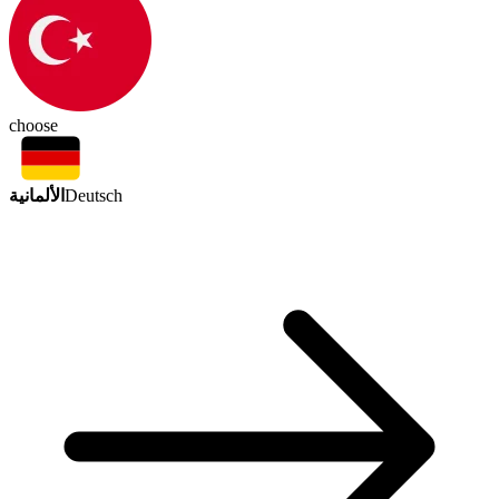
choose
الألمانية
Deutsch