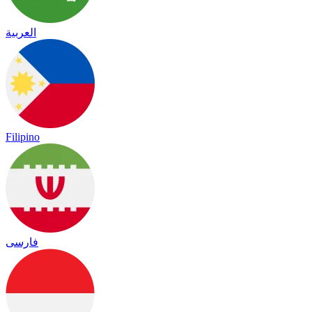
العربية
Filipino
فارسی