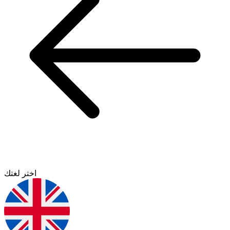
اختر لغتك