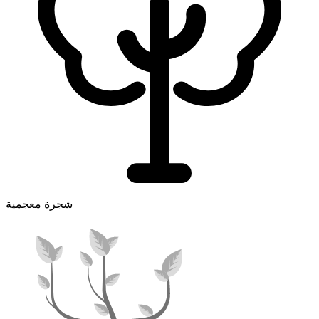
شجرة معجمية