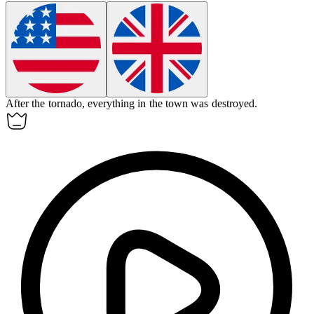
After the tornado,
everything
in the town was destroyed.