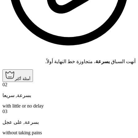
أنهت السباق
بسرعة
، متجاوزة خط النهاية أولاً.
أمثلة أكثر
02
سريعا
,
بسرعة
with little or no delay
03
على عجل
,
بسرعة
without taking pains