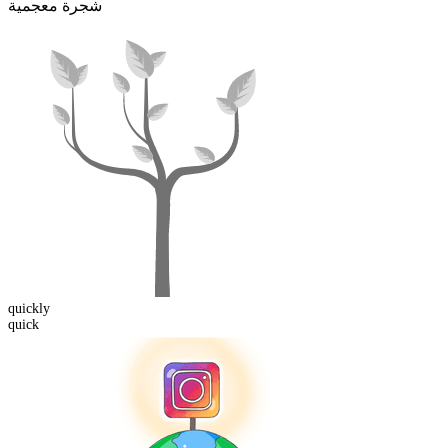
شجرة معجمية
quickly
quick