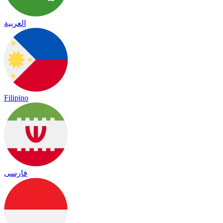
العربية
Filipino
فارسی