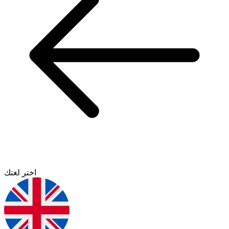
اختر لغتك