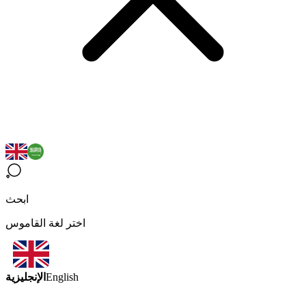
ابحث
اختر لغة القاموس
الإنجليزية
English