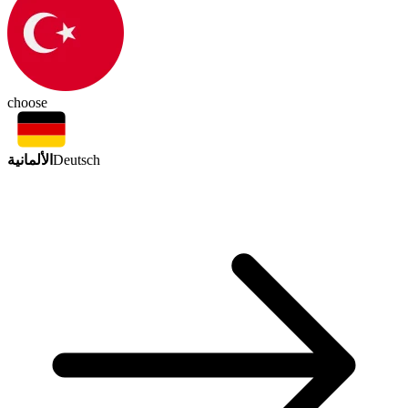
choose
الألمانية
Deutsch