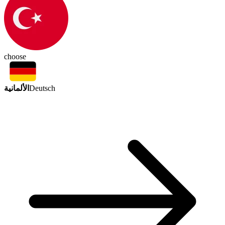
choose
الألمانية
Deutsch