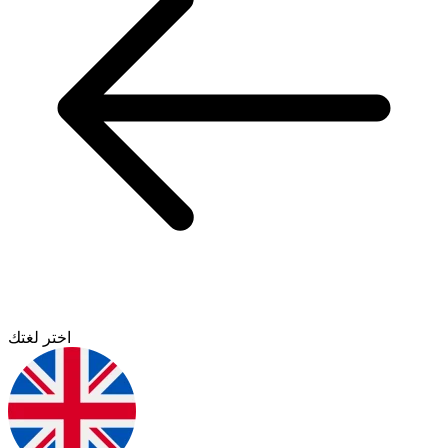
اختر لغتك