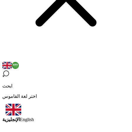
ابحث
اختر لغة القاموس
الإنجليزية
English