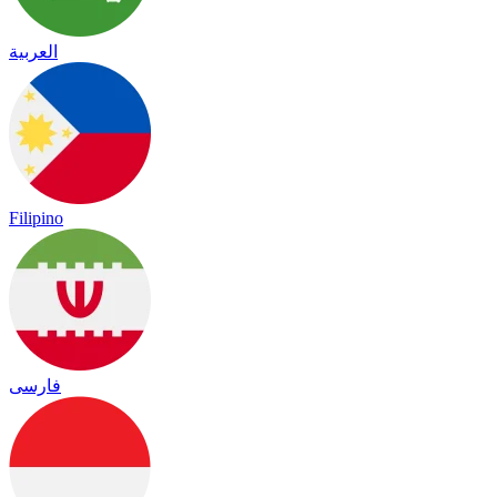
العربية
Filipino
فارسی