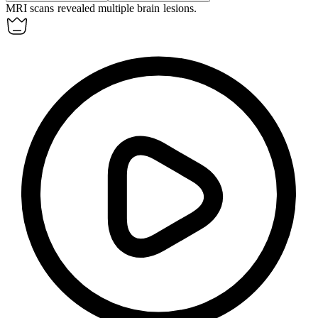
MRI scans revealed multiple brain
lesions
.