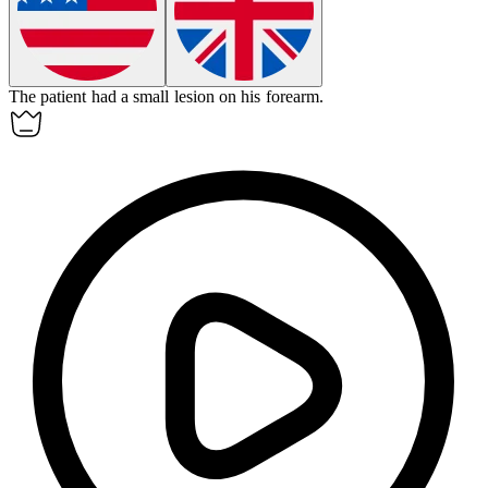
The patient had a small
lesion
on his forearm.