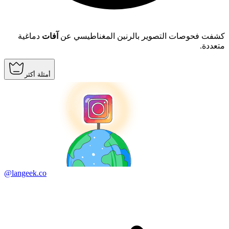
كشفت فحوصات التصوير بالرنين المغناطيسي عن
آفات
دماغية
متعددة.
أمثلة أكثر
@langeek.co