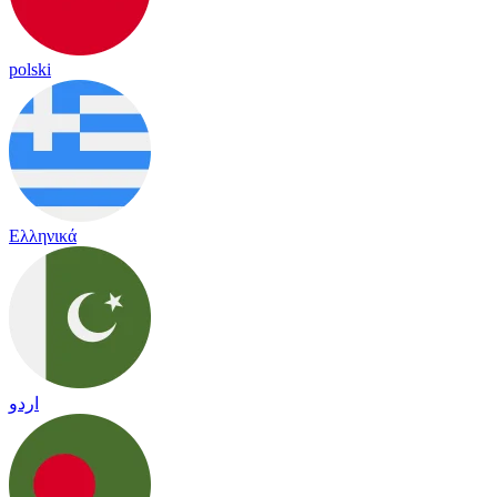
polski
Ελληνικά
اردو