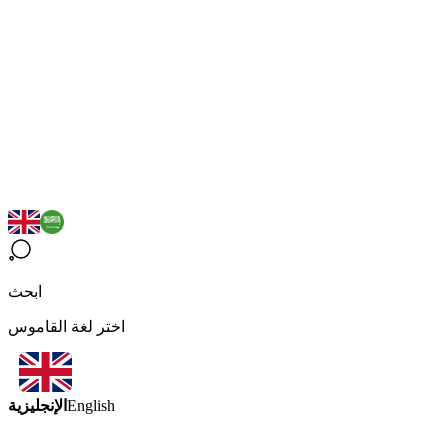
ابحث
اختر لغة القاموس
الإنجليزية
English