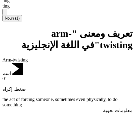
tɪng
ting
Noun
(
1
)
تعريف ومعنى "arm-
twisting"في اللغة الإنجليزية
Arm-twisting
اسم
01
إكراه
,
ضغط
the act of forcing someone, sometimes even physically, to do
something
معلومات نحوية