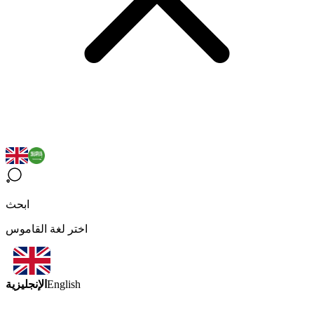
ابحث
اختر لغة القاموس
الإنجليزية
English