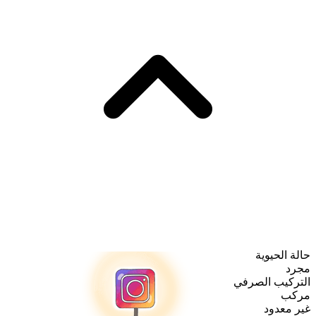
حالة الحيوية
مجرد
التركيب الصرفي
مركب
غير معدود