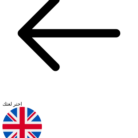
اختر لغتك