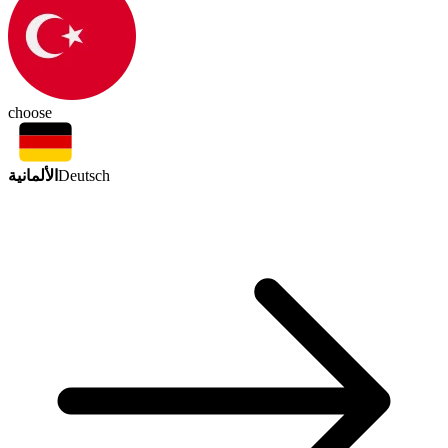
choose
الألمانية
Deutsch