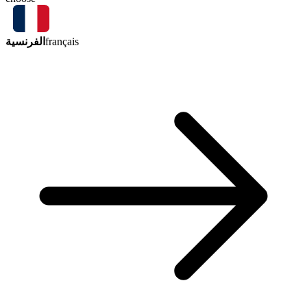
الفرنسية
français