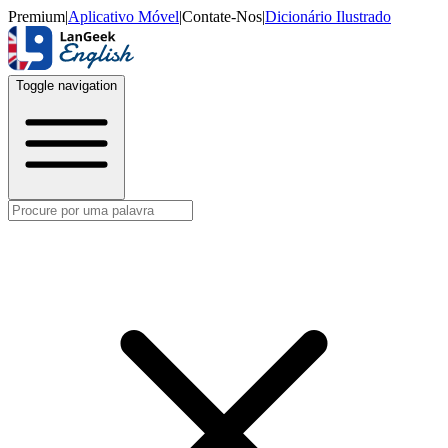
Premium
|
Aplicativo Móvel
|
Contate-Nos
|
Dicionário Ilustrado
Toggle navigation