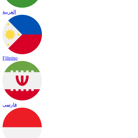
العربية
Filipino
فارسی