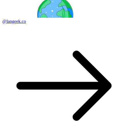
@langeek.co