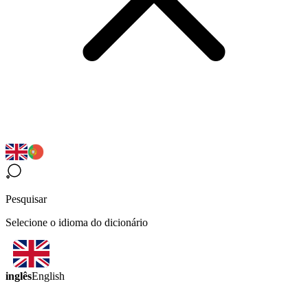
Pesquisar
Selecione o idioma do dicionário
inglês
English