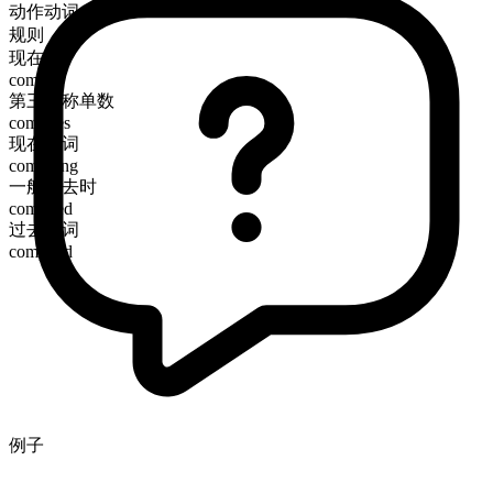
动作动词
规则
现在时
compile
第三人称单数
compiles
现在分词
compiling
一般过去时
compiled
过去分词
compiled
例子