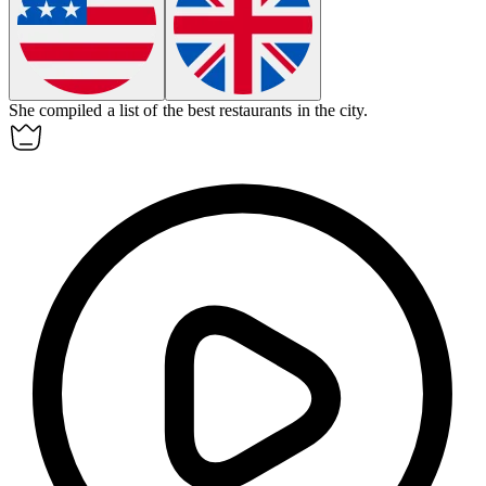
She
compiled
a list of the best restaurants in the city.