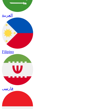
العربية
Filipino
فارسی