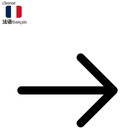
choose
法语
français