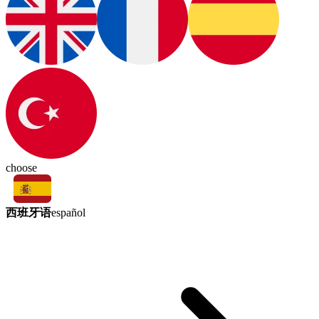
choose
西班牙语
español