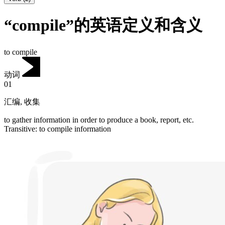
“compile”的英语定义和含义
to compile
动词
01
汇编
,
收集
to gather information in order to produce a book, report, etc.
Transitive
:
to compile
information