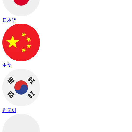
日本語
中文
한국어