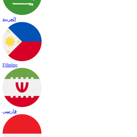
العربية
Filipino
فارسی