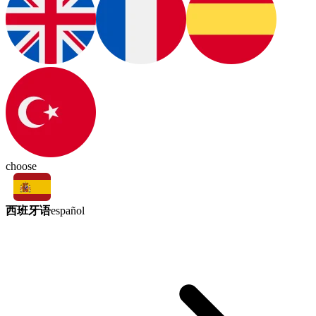
choose
西班牙语
español