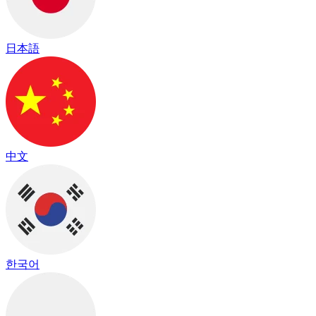
日本語
中文
한국어