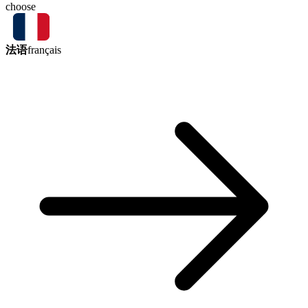
choose
法语
français