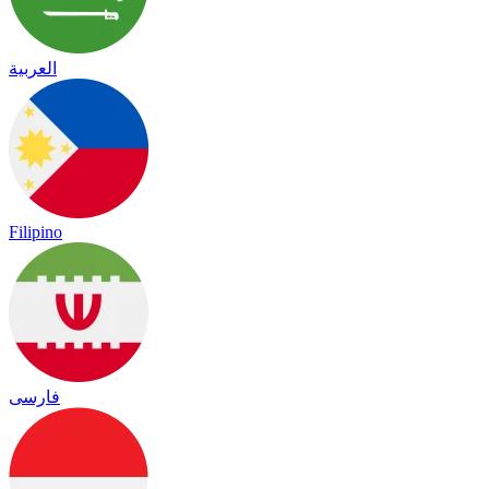
العربية
Filipino
فارسی