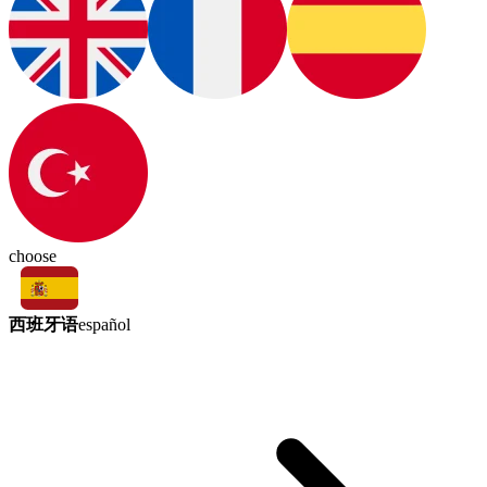
choose
西班牙语
español