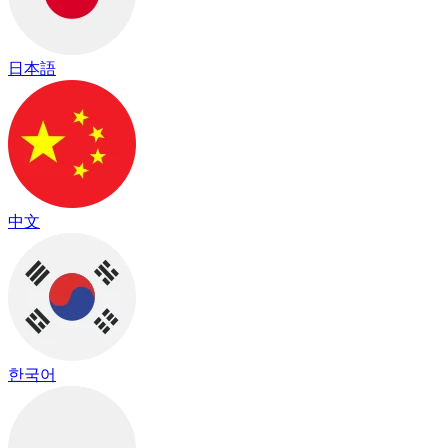
日本語
中文
한국어